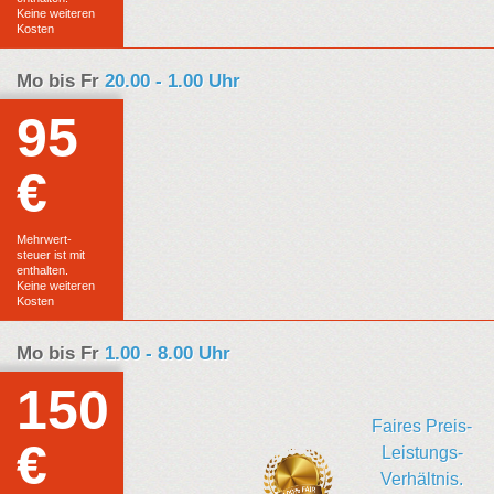
Keine weiteren
Kosten
Mo bis Fr
20.00 - 1.00 Uhr
95
€
Euro
Festpreis
Mehrwert-
steuer ist mit
enthalten.
Keine weiteren
Kosten
Mo bis Fr
1.00 - 8.00 Uhr
150
Faires Preis-
€
Euro
Leistungs-
Verhältnis.