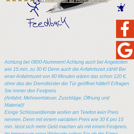
2373
Bewertungen auf ProvenExpert.com
Leipziger Schlüsseldienst
Achtung bei 0800-Nummern! Achtung auch bei Angeboten
wie 15 min. zu 30 €! Denn auch die Anfahrtszeit zählt! Bei
einer Anfahrtszeit von 60 Minuten wären das schon 120 €,
ohne das der Dienstleister die Tür geöffnet hätte!!! Erfragen
Sie immer den Festpreis
(Anfahrt, Mehrwertsteuer, Zuschläge, Öffnung und
Material)!
Einige Schlüsseldienste wollen am Telefon kein Preis
nennen. Denn mit einem variablen Preis wie 30 € pro 15
min. lässt sich mehr Geld machen als mit einem Festpreis.
Im Impressum einer Webseite sehen Sie ob die Firma