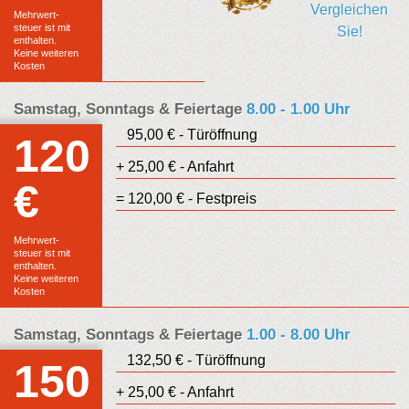
Festpreis
Vergleichen
Mehrwert-
steuer ist mit
Sie!
enthalten.
Keine weiteren
Kosten
Samstag, Sonntags & Feiertage
8.00 - 1.00 Uhr
95,00 € - Türöffnung
120
+ 25,00 € - Anfahrt
€
Euro
= 120,00 € - Festpreis
Festpreis
Mehrwert-
steuer ist mit
enthalten.
Keine weiteren
Kosten
Samstag, Sonntags & Feiertage
1.00 - 8.00 Uhr
132,50 € - Türöffnung
150
+ 25,00 € - Anfahrt