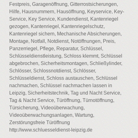
Festpreis, Garagenöffnung, Gitterrostsicherungen,
Hilfe, Hausnummern, Hausöffnung, Keyservice, Key-
Service, Key Service, Kundendienst, Kantenriegel
gezogen, Kantenriegel, Kantenriegelschutz,
Kantenriegel sichern, Mechanische Absicherungen,
Montage, Notfall, Notdienst, Notöffnungen, Preis,
Panzerriegel, Pflege, Reparatur, Schlüssel,
Schlüsseldienstleistung, Schloss klemmt, Schlüssel
abgebrochen, Sicherheitsmontagen, Schließylinder,
Schlösser, Schlossnotdienst, Schlösser,
Schlüsseldienst, Schloss austauschen, Schlüssel
nachmachen, Schlüssel nachmachen lassen in
Leipzig, Sicherheitstechnik, Tag und Nacht Service,
Tag & Nacht Service, Türöffnung, Türnotöffnung,
Türsicherung, Videoüberwachung,
Videoüberwachungsanlagen, Wartung,
Zerstörungsfreie Türöffnung
http://www.schluesseldienst-leipzig.de