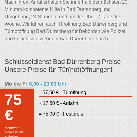
Nach Ihrem Anruf erhalten Sie innerhalb der nächsten 20
Minuten kompetente Hilfe in Bad Dürrenberg und
Umgebung, 24 Stunden rund um die Uhr – 7 Tage die
Woche. Wir führen auch Türöffnung Bad Dürrenberg und
Türnotöffnung Bad Dürrenberg für Behörden wie Polizei
und Gerichtsvollzieher in Bad Dürrenberg durch.
Schlüsseldienst Bad Dürrenberg Preise -
Unsere Preise für Tür(not)öffnungen!
Mo bis Fr
8.00 - 20.00 Uhr
57,50 € - Türöffnung
75
+ 17,50 € - Anfahrt
€
Euro
= 75,00 € - Festpreis
Festpreis
Mehrwert-
steuer ist mit
enthalten.